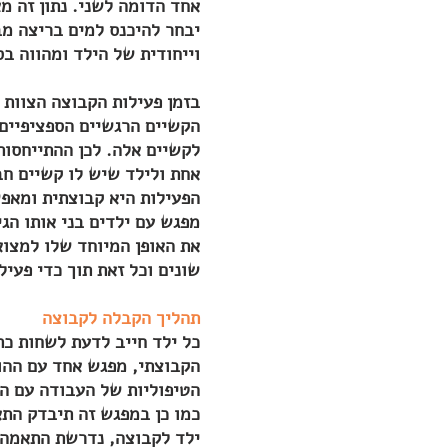
אחד הדומה לשני. נתון זה מ
יבחר להיכנס למים בריצה מב
וייחודית של הילד ומהווה ב
בזמן פעילות הקבוצה הצוות 
הקשיים הרגשיים הספציפיים 
לקשיים אלה. לכן ההתייחסות
אחת ולילד שיש לו קשיים חב
הפעילות היא קבוצתית ומאפש
מפגש עם ילדים בני אותו הג
את האופן המיוחד שלו למצו
שונים וכל זאת תוך כדי פעיל
תהליך הקבלה לקבוצה
כל ילד חייב לדעת לשחות כת
הקבוצתי, מפגש אחד עם ההור
הטיפוליות של העבודה עם ה
כמו כן במפגש זה תיבדק התא
ילד לקבוצה, נדרשת התאמה ש