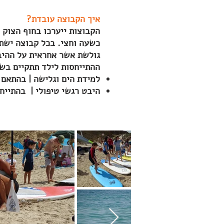
איך הקבוצה עובדת?
כשעה וחצי. בכל קבוצה ישתת
גולשת אשר אחראית על ההיבט
ההתייחסות לילד תתקיים בשנ
למידת הים וגלישה | בהתאם 
היבט רגשי טיפולי | בהתייח