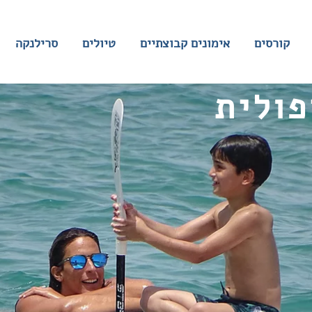
קורסים
אימונים קבוצתיים
טיולים
סרילנקה
פולית