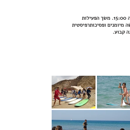
הקבוצות ייערכו בחוף הצוק הצפוני, אחת לשבוע במשך 12 שבועות, החל מה-5/10/21 בשעה 15:00. משך הפעילות
ה מיומנים ופסיכותרפיסטית
ה קבוע.