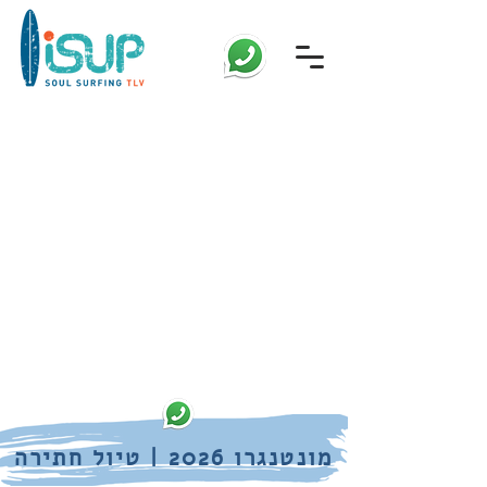
מונטנגרו 2026 | טיול חתירה