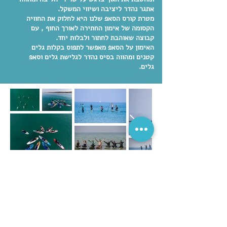
אתגר נהדר ליציבה ושיווי המשקל.
מטרת קורס הסאפ שלנו היא לחלוק את החוויה
הקסומה של אימון החתירה לאורך החוף , עם
קבוצה שאוהבת לחתור ולבלות יחד.
האימון על הסאפ מאפשר לתפוס בקלות גלים
קטנים ומהווה בסיס נהדר לגלישת גלים וסאפ
גלים.
התקשרו והצטרפו עכשיו
054.575.2658