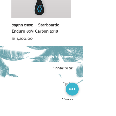
Starboarde - משוט מתקפל
Enduro 80% Carbon 2018
מחיר
אשמח לקבל פרטים נוספים, התקשרו אלי!