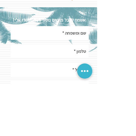
אשמח לקבל פרטים נוספים, התקשרו אלי!
שלח/י
תקנון האתר