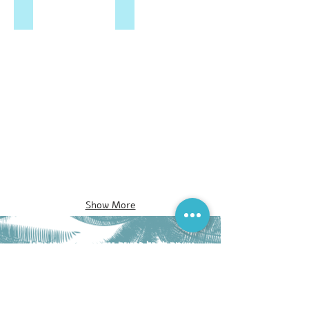
Starboard Pro 9'0 x 29" , 2018
Starboard Pro 8'3 x 29" , 2018
Show More
אשמח לקבל פרטים נוספים, התקשרו אלי!