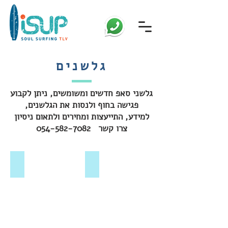
גלשנים
גלשני סאפ חדשים ומשומשים, ניתן לקבוע
פגישה בחוף ולנסות את הגלשנים,
למידע, התייעצות ומחירים ולתאום ניסיון
צרו קשר
054-582-7082
Starboard NUT 9'5 x 29" , 2017
Starboard Pocket Rocket 8'5 x 30" ,