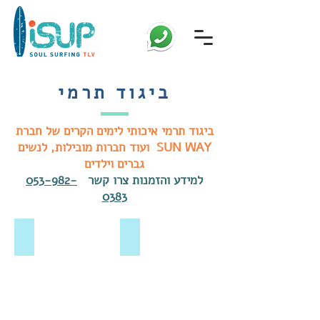
ביגוד תרמי
ביגוד תרמי איכותי לימים הקרים של חברת
SUN WAY ועוד חברות מובילות, לנשים
גברים וילדים
למידע והזמנות צרו קשר
053-982-
0383
חולצת לייקרה פליז תרמית שחורה לגברים
חולצת גלישה תרמית שחורה לנשים
239
249
ש"ח
ש"ח
חולצת
חולצת
לייקרה
גלישה
פליז
תרמית
תרמית
שחורה