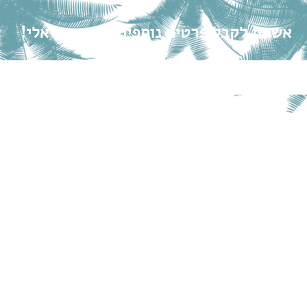
אשמח לקבל פרטים נוספים, התקשרו אלי!
שלח/י