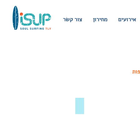
אירועים
מחירון
צור קשר
פות
חליפת מעבר נשים