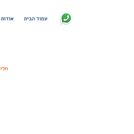
עמוד הבית
אודות
חליפ
בגד גוף ארוך נשים BODY GLOVE