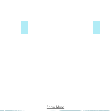
ים גופיה
חליפת מכנס קצר נשים
Show More